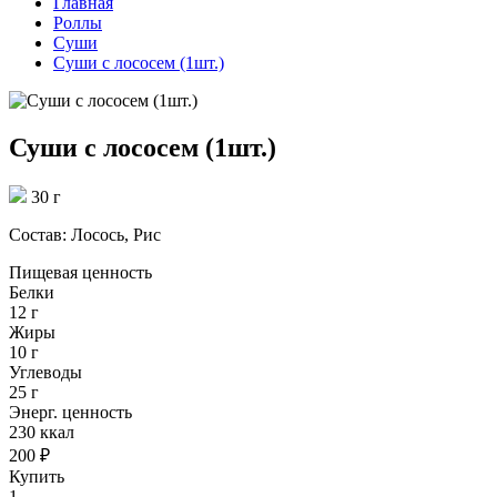
Главная
Роллы
Суши
Суши с лососем (1шт.)
Суши с лососем (1шт.)
30 г
Состав: Лосось, Рис
Пищевая ценность
Белки
12 г
Жиры
10 г
Углеводы
25 г
Энерг. ценность
230 ккал
200 ₽
Купить
1