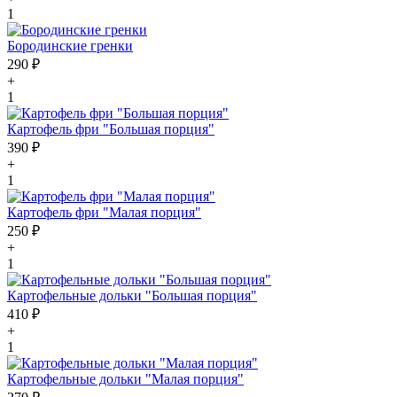
1
Бородинские гренки
290 ₽
+
1
Картофель фри "Большая порция"
390 ₽
+
1
Картофель фри "Малая порция"
250 ₽
+
1
Картофельные дольки "Большая порция"
410 ₽
+
1
Картофельные дольки "Малая порция"