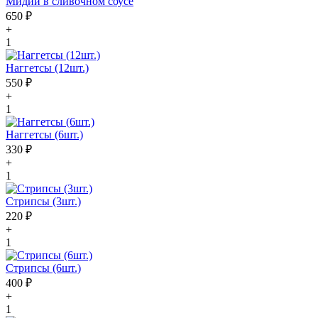
Мидии в сливочном соусе
650 ₽
+
1
Наггетсы (12шт.)
550 ₽
+
1
Наггетсы (6шт.)
330 ₽
+
1
Стрипсы (3шт.)
220 ₽
+
1
Стрипсы (6шт.)
400 ₽
+
1