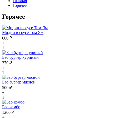
Главная
Горячее
Горячее
Мидии в соусе Том Ям
660 ₽
+
1
Бао бургер куриный
370 ₽
+
1
Бао бургер мясной
500 ₽
+
1
Бао комбо
1200 ₽
+