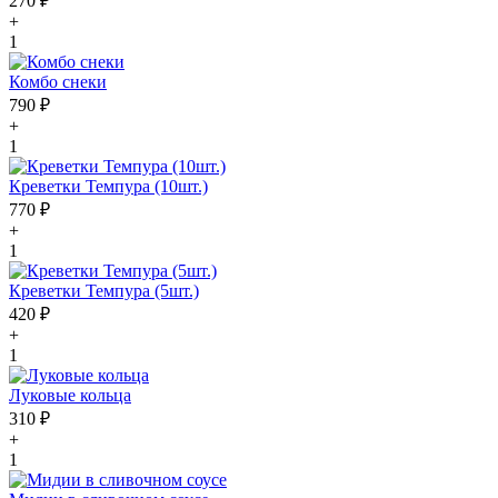
270 ₽
+
1
Комбо снеки
790 ₽
+
1
Креветки Темпура (10шт.)
770 ₽
+
1
Креветки Темпура (5шт.)
420 ₽
+
1
Луковые кольца
310 ₽
+
1