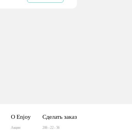
О Enjoy
Сделать заказ
Акции
206 - 22 - 56