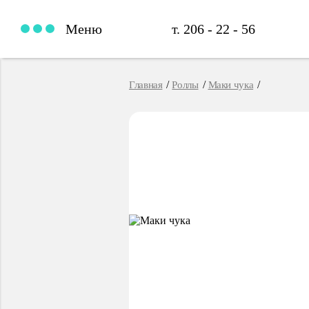
т. 206 - 22 - 56
Меню
Главная
Роллы
Маки чука